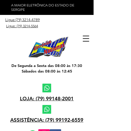
A MAIOR ELETRÔNICA DO ESTADO DE
SERGIPE
Ligue (79) 3214-4789
Ligue: (79) 3214-5564
De Segunda a Sexta das 08:00 às 17:30
Sábados das 08:00 às 12:45
LOJA: (79) 99148-2001
ASSISTÊNCIA: (79) 99192-6559