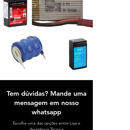
Tem dúvidas? Mande uma
mensagem em nosso
whatsapp
Escolha uma das opções entre Loja e
Assistência Técnica