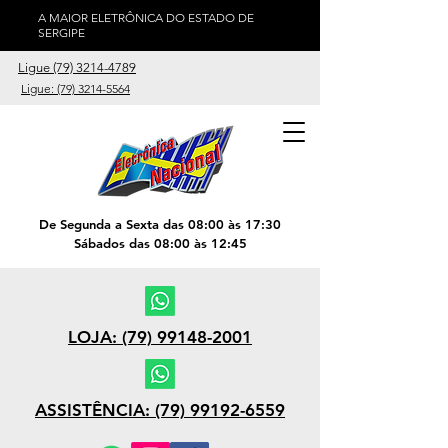
A MAIOR ELETRÔNICA DO ESTADO DE
SERGIPE
Ligue (79) 3214-4789
Ligue: (79) 3214-5564
De Segunda a Sexta das 08:00 às 17:30
Sábados das 08:00 às 12:45
LOJA: (79) 99148-2001
ASSISTÊNCIA: (79) 99192-6559